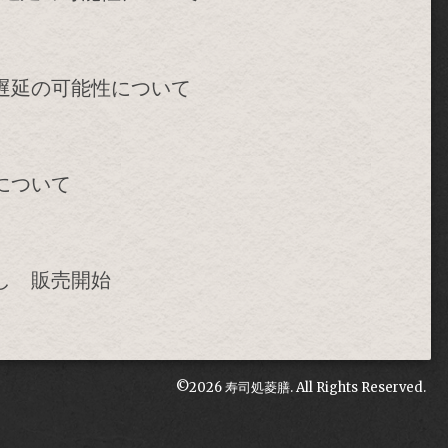
遅延の可能性について
について
し 販売開始
©2026
寿司処菱膳
. All Rights Reserved.