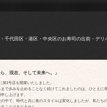
・千代田区・港区・中央区のお寿司の出前・デリ
業から、現在、そして未来へ。」
年に第1号店を開業いたしました。
るまで歩みを止めることなく続けてこれましたのは、ひとえに
謝申し上げます。
史の中で、時代と共に食のスタイルは変化しましたが、私たち
わることはありません。