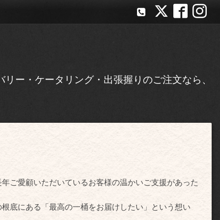
バリー・ケータリング・出張握りのご注文なら、
長年ご愛顧いただいているお客様の温かいご支援があった
の根底にある「最高の一桶をお届けしたい」という想い