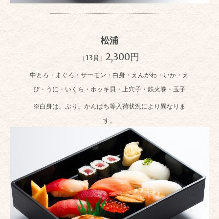
松浦
2,300円
［13貫］
中とろ・まぐろ・サーモン・白身・えんがわ・いか・え
び・うに・いくら・ホッキ貝・上穴子・鉄火巻・玉子
※白身は、ぶり、かんぱち等入荷状況により異なりま
す。