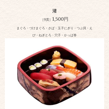
渚
1,500円
［9貫］
まぐろ・づけまぐろ・さば・玉子にぎり・つぶ貝・え
び・ねぎとろ・穴子・かっぱ巻