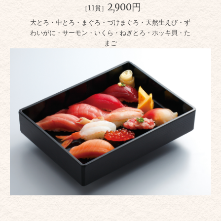
2,900円
［11貫］
大とろ・中とろ・まぐろ・づけまぐろ・天然生えび・ず
わいがに・サーモン・いくら・ねぎとろ・ホッキ貝・た
まご