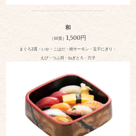
和
1,500円
［10貫］
まぐろ2貫・いか・こはだ・焼サーモン・玉子にぎり・
えび・つぶ貝・ねぎとろ・穴子