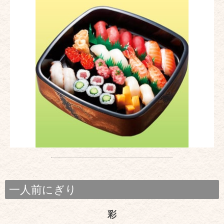
一人前にぎり
彩