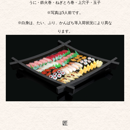
うに・鉄火巻・ねぎとろ巻・上穴子・玉子
※写真は5人前です。
※白身は、たい、ぶり、かんぱち等入荷状況により異な
ります。
匠