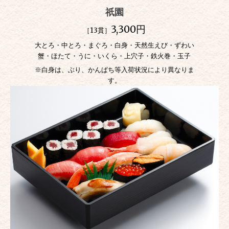
祇園
3,300円
［13貫］
大とろ・中とろ・まぐろ・白身・天然生えび・ずわい
蟹・ほたて・うに・いくら・上穴子・鉄火巻・玉子
※白身は、ぶり、かんぱち等入荷状況により異なりま
す。