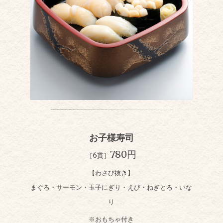
お子様寿司
780円
［6貫］
【わさび抜き】
まぐろ・サーモン・玉子にぎり・えび・ねぎとろ・いな
り
※おもちゃ付き