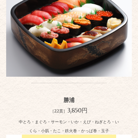
勝浦
3,850円
［22貫］
中とろ・まぐろ・サーモン・いか・えび・ねぎとろ・い
くら・小肌・たこ・鉄火巻・かっぱ巻・玉子