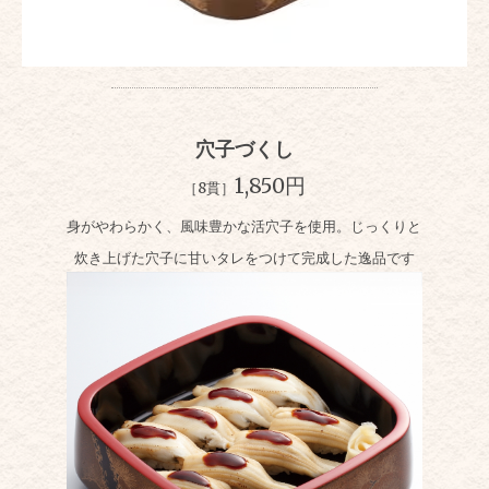
穴子づくし
1,850円
［8貫］
身がやわらかく、風味豊かな活穴子を使用。じっくりと
炊き上げた穴子に甘いタレをつけて完成した逸品です