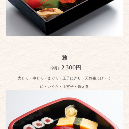
雅
2,300円
［9貫］
大とろ・中とろ・まぐろ・玉子にぎり・天然生えび・う
に・いくら・上穴子・鉄火巻