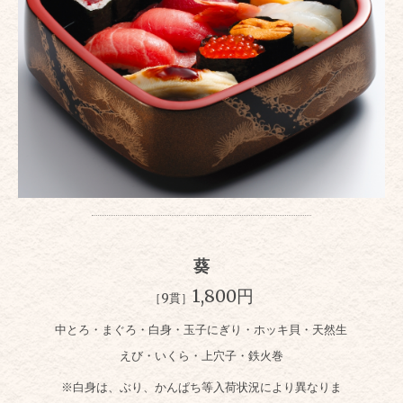
葵
1,800円
［9貫］
中とろ・まぐろ・白身・玉子にぎり・ホッキ貝・天然生
えび・いくら・上穴子・鉄火巻
※白身は、ぶり、かんぱち等入荷状況により異なりま