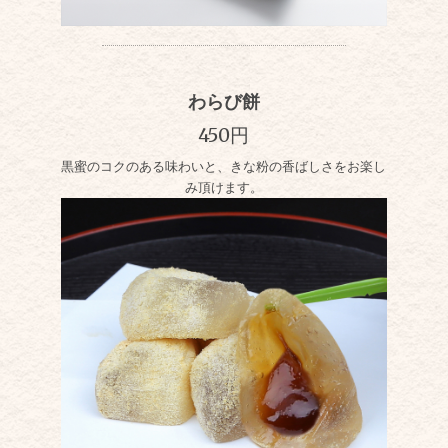
わらび餅
450円
黒蜜のコクのある味わいと、きな粉の香ばしさをお楽し
み頂けます。