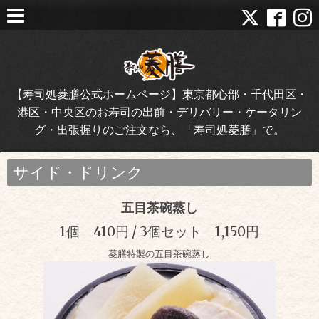
【寿司処菱膳公式ホームページ】東京都心部・千代田区・
港区・中央区のお寿司の出前・デリバリー・ケータリン
グ・出張握りのご注文なら、「寿司処菱膳」で。
サイド・ドリンク
五目茶碗蒸し
1個 410円 / 3個セット 1,150円
菱膳特製の五目茶碗蒸し