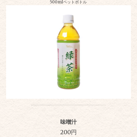
500mlペットボトル
味噌汁
200円