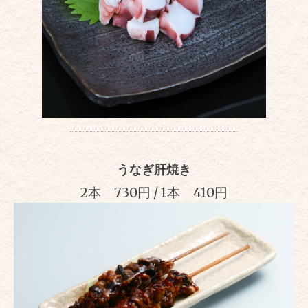
うなぎ肝焼き
2本 730円 / 1本 410円