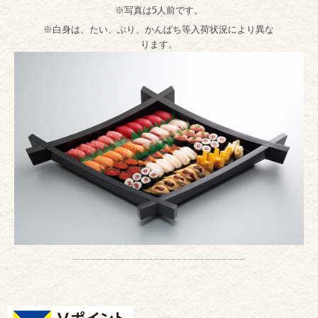
※写真は5人前です。
※白身は、たい、ぶり、かんぱち等入荷状況により異な
ります。