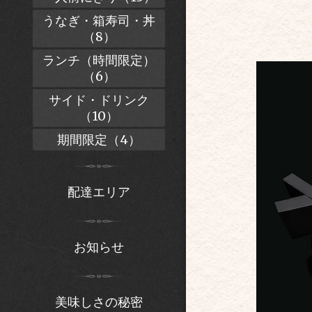
うなぎ・箱寿司・丼
（8）
ランチ（時間限定）
（6）
サイド・ドリンク
（10）
期間限定（4）
配達エリア
お知らせ
美味しさの秘密