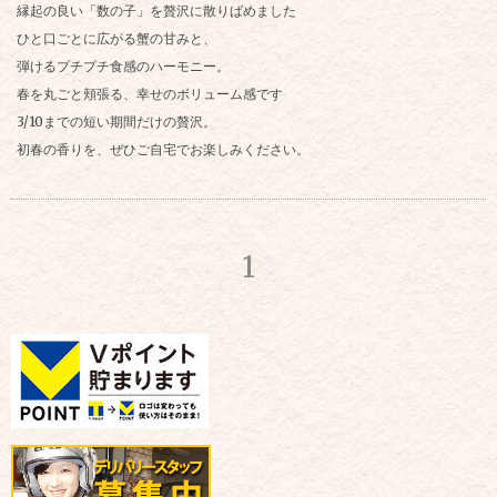
縁起の良い「数の子」を贅沢に散りばめました
ひと口ごとに広がる蟹の甘みと、
弾けるプチプチ食感のハーモニー。
春を丸ごと頬張る、幸せのボリューム感です
3/10までの短い期間だけの贅沢。
初春の香りを、ぜひご自宅でお楽しみください。
1