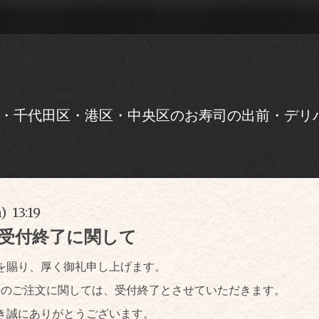
・千代田区・港区・中央区のお寿司の出前・デリ
) 13:19
予約受付終了に関して
を賜り、厚く御礼申し上げます。
26日のご注文に関しては、受付終了とさせていただきます。
き誠にありがとうございます。