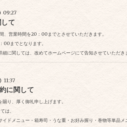
) 09:27
関して
面の間、営業時間を20：00までとさせていただきます。
17：00までとなります。
詳細に関しては、改めてホームページにて告知させていただき
) 11:37
ご予約に関して
を賜り、厚く御礼申し上げます。
しては、
サイドメニュー・箱寿司・うな重・お好み握り・巻物等単品メ