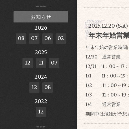
お知らせ
2025.12.20 (Sat)
2026
年末年始営
08
07
06
02
年末年始の営業時間
2025
12/30 通常営業
12
11
07
12/31 11：00～17
1/1 11：00～19
2024
1/2 11：00～19
12
08
1/3 11：00～19
2022
1/4 通常営業
12
期間中は混雑が予想