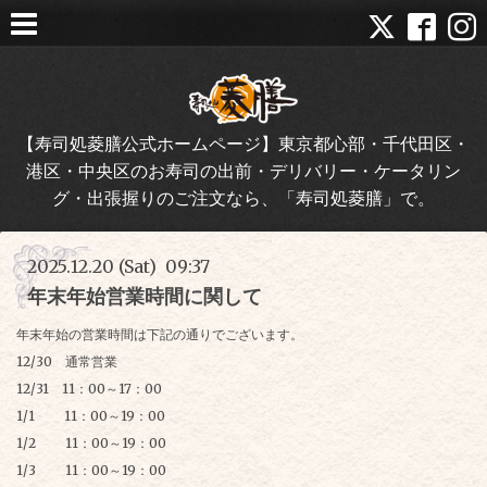
【寿司処菱膳公式ホームページ】東京都心部・千代田区・
港区・中央区のお寿司の出前・デリバリー・ケータリン
グ・出張握りのご注文なら、「寿司処菱膳」で。
2025.12.20 (Sat) 09:37
年末年始営業時間に関して
年末年始の営業時間は下記の通りでございます。
12/30 通常営業
12/31 11：00～17：00
1/1 11：00～19：00
1/2 11：00～19：00
1/3 11：00～19：00