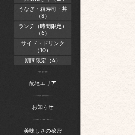
うなぎ・箱寿司・丼
（8）
ランチ（時間限定）
（6）
サイド・ドリンク
（10）
期間限定（4）
配達エリア
お知らせ
美味しさの秘密