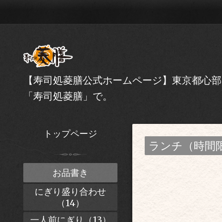
【寿司処菱膳公式ホームページ】東京都心部
「寿司処菱膳」で。
トップページ
ランチ（時間
お品書き
にぎり盛り合わせ
（14）
一人前にぎり（13）