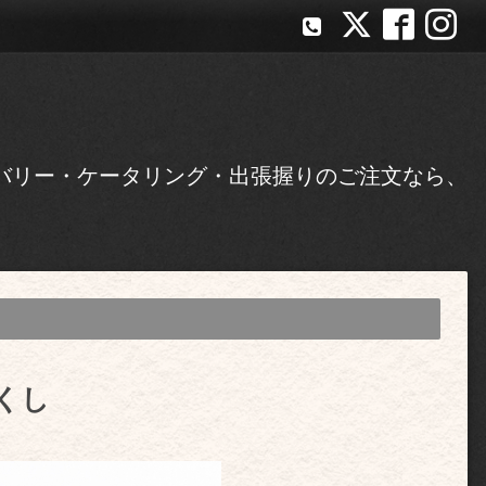
バリー・ケータリング・出張握りのご注文なら、
くし