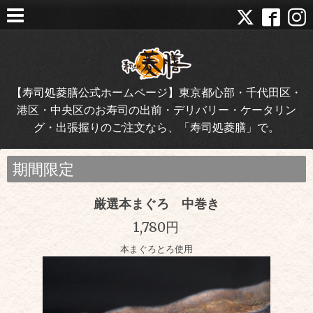
【寿司処菱膳公式ホームページ】東京都心部・千代田区・
港区・中央区のお寿司の出前・デリバリー・ケータリン
グ・出張握りのご注文なら、「寿司処菱膳」で。
期間限定
厳選本まぐろ 中巻き
1,780円
本まぐろとろ使用